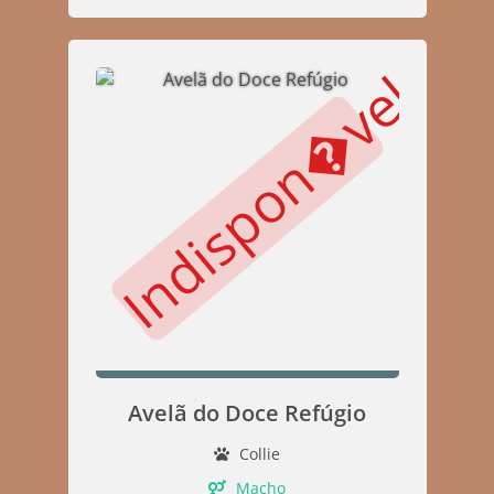
Indispon�vel
Avelã do Doce Refúgio
Collie
Macho