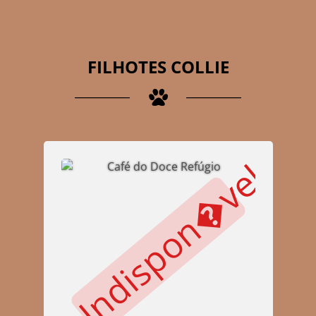
FILHOTES COLLIE
Indispon�vel