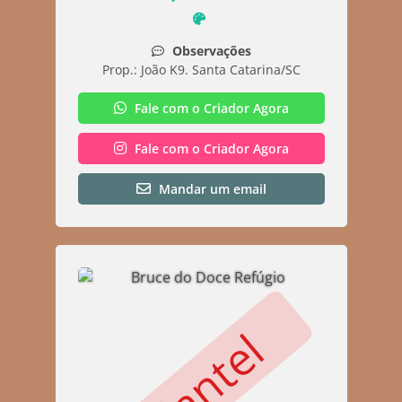
Observações
Prop.: João K9. Santa Catarina/SC
Fale com o Criador Agora
Fale com o Criador Agora
Mandar um email
Plantel