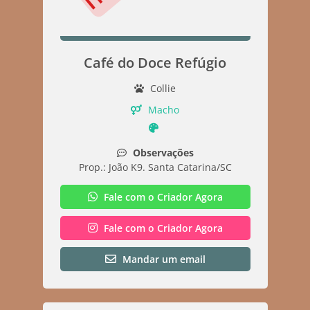
Café do Doce Refúgio
Collie
Macho
Observações
Prop.: João K9. Santa Catarina/SC
Fale com o Criador Agora
Fale com o Criador Agora
Mandar um email