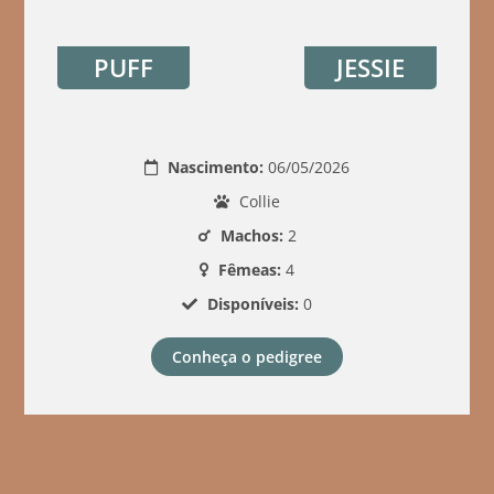
PUFF
JESSIE
Nascimento:
06/05/2026
Collie
Machos:
2
Fêmeas:
4
Disponíveis:
0
Conheça o pedigree