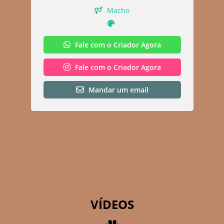
Macho
Fale com o Criador Agora
Fale com o Criador Agora
Mandar um email
VÍDEOS