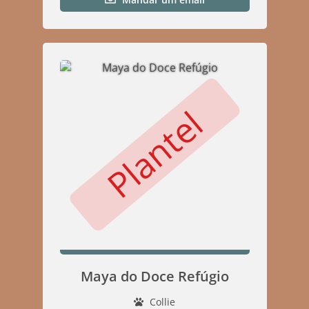
Plantel
Maya do Doce Refúgio
Collie