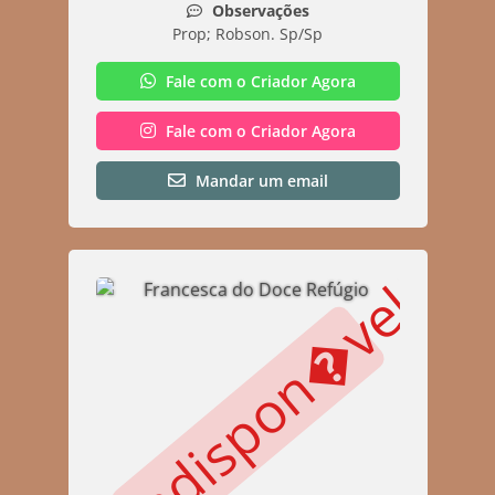
Observações
Prop; Robson. Sp/Sp
Fale com o Criador Agora
Fale com o Criador Agora
Mandar um email
Indispon�vel