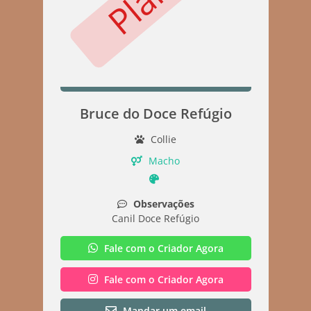
Bruce do Doce Refúgio
Collie
Macho
Observações
Canil Doce Refúgio
Fale com o Criador Agora
Fale com o Criador Agora
Mandar um email