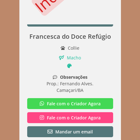
Francesca do Doce Refúgio
Collie
Macho
Observações
Prop.: Fernando Alves.
Camaçari/BA
Fale com o Criador Agora
Fale com o Criador Agora
Mandar um email