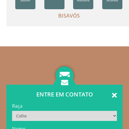
Master
Alexoana
Aruanda
BISAVÓS
ENTRE EM CONTATO
Raça
Nome