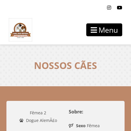
Menu
NOSSOS CÃES
Sobre:
Fêmea 2
Dogue AlemÃ£o
Sexo
Fêmea